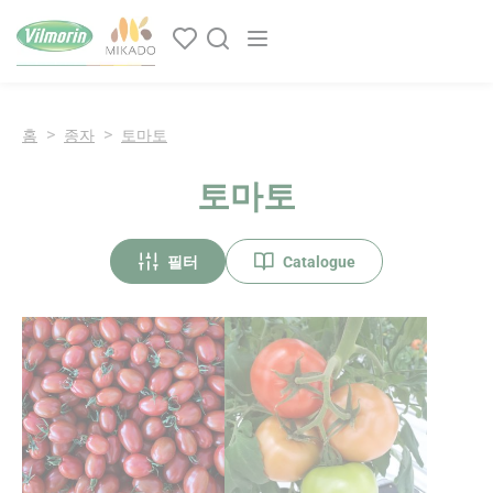
쿠키 관리 패널
Main navigation
홈
종자
토마토
토마토
필터
Catalogue