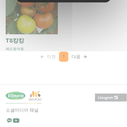
TS캉캉
레드토마토
이전
1
다음
(not available)
(current page)
다음 페이지
소셜미디어 채널
Talk에서 팔로우 (새 창에서 열림)
YouTube에서 팔로우 (새 창에서 열림)