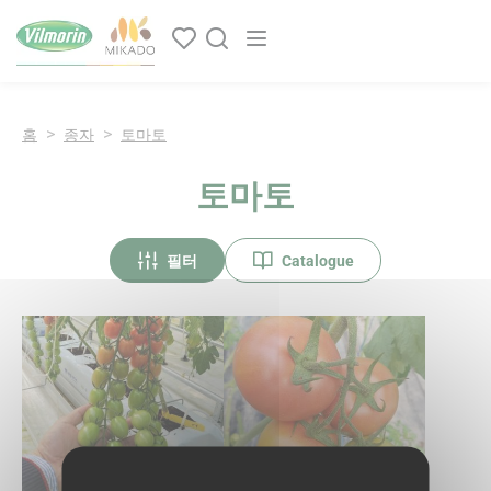
쿠키 관리 패널
Main navigation
홈
종자
토마토
토마토
필터
Catalogue