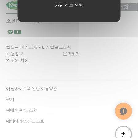
개인 정보 정책
소셜미디어 채널
Talk에서 팔로우 (새 창에서 열림)
YouTube에서 팔로우 (새 창에서 열림)
빌모린-미카도
종자
E-카탈로그
소식
채용정보
문의하기
연구와 혁신
이 웹사이트의 일반 이용약관
쿠키
판매 약관 및 조항
데이터 개인정보 보호