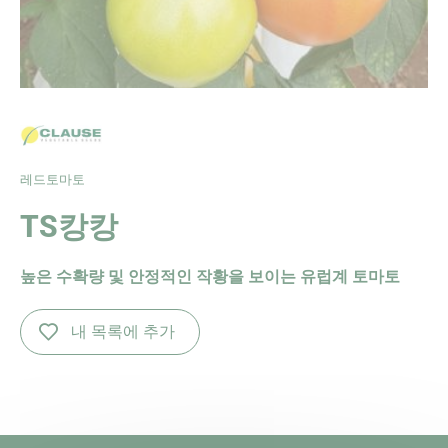
레드토마토
TS캉캉
높은 수확량 및 안정적인 작황을 보이는 유럽계 토마토
내 목록에 추가