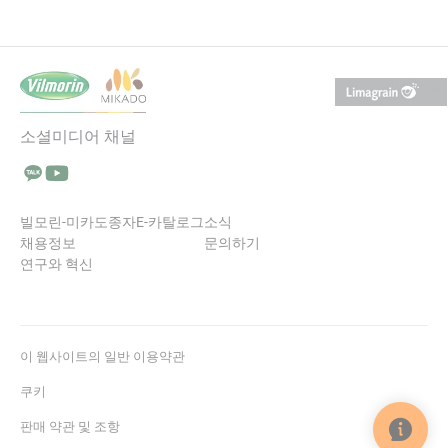
소셜미디어 채널
Talk에서 팔로우 (새 창에서 열림)
YouTube에서 팔로우 (새 창에서 열림)
빌모린-미카도
종자
E-카탈로그
소식
채용정보
문의하기
연구와 혁신
이 웹사이트의 일반 이용약관
쿠키
판매 약관 및 조항