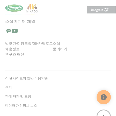
소셜미디어 채널
Talk에서 팔로우 (새 창에서 열림)
YouTube에서 팔로우 (새 창에서 열림)
빌모린-미카도
종자
E-카탈로그
소식
채용정보
문의하기
연구와 혁신
이 웹사이트의 일반 이용약관
쿠키
판매 약관 및 조항
데이터 개인정보 보호