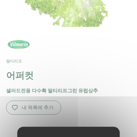
멀티리프
어퍼컷
샐러드전용 다수확 멀티리프그린 유럽상추
내 목록에 추가